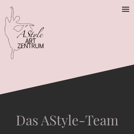
Das AStyle-Team