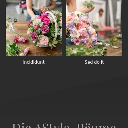
Incididunt
Sed do it
Die AStyle-Räume