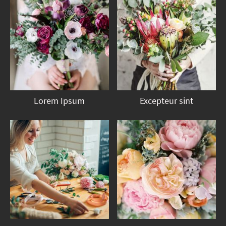
Lorem Ipsum
Excepteur sint