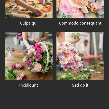
Culpa qui
Commodo consequant
Incididunt
Sed do it