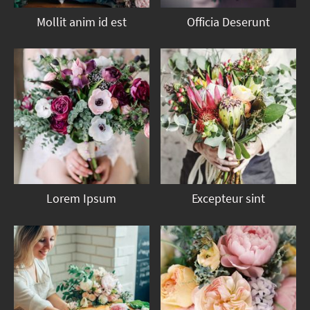
Mollit anim id est
Officia Deserunt
Lorem Ipsum
Excepteur sint