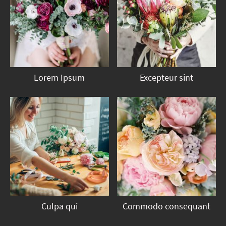
Lorem Ipsum
Excepteur sint
Culpa qui
Commodo consequant